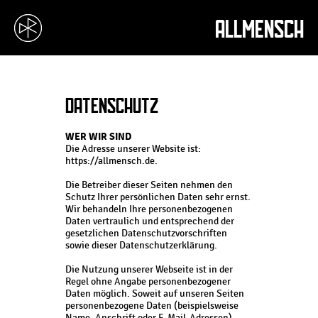
ALLMENSCH
DATENSCHUTZ
WER WIR SIND
Die Adresse unserer Website ist:
https://allmensch.de.
Die Betreiber dieser Seiten nehmen den
Schutz Ihrer persönlichen Daten sehr ernst.
Wir behandeln Ihre personenbezogenen
Daten vertraulich und entsprechend der
gesetzlichen Datenschutzvorschriften
sowie dieser Datenschutzerklärung.
Die Nutzung unserer Webseite ist in der
Regel ohne Angabe personenbezogener
Daten möglich. Soweit auf unseren Seiten
personenbezogene Daten (beispielsweise
Name, Anschrift oder E-Mail-Adressen)