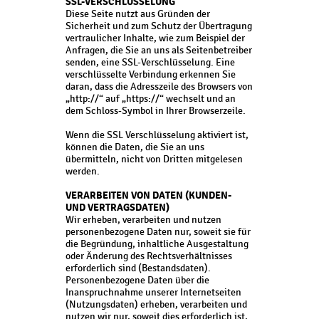
SSL-VERSCHLÜSSELUNG
Diese Seite nutzt aus Gründen der
Sicherheit und zum Schutz der Übertragung
vertraulicher Inhalte, wie zum Beispiel der
Anfragen, die Sie an uns als Seitenbetreiber
senden, eine SSL-Verschlüsselung. Eine
verschlüsselte Verbindung erkennen Sie
daran, dass die Adresszeile des Browsers von
„http://“ auf „https://“ wechselt und an
dem Schloss-Symbol in Ihrer Browserzeile.
Wenn die SSL Verschlüsselung aktiviert ist,
können die Daten, die Sie an uns
übermitteln, nicht von Dritten mitgelesen
werden.
VERARBEITEN VON DATEN (KUNDEN-
UND VERTRAGSDATEN)
Wir erheben, verarbeiten und nutzen
personenbezogene Daten nur, soweit sie für
die Begründung, inhaltliche Ausgestaltung
oder Änderung des Rechtsverhältnisses
erforderlich sind (Bestandsdaten).
Personenbezogene Daten über die
Inanspruchnahme unserer Internetseiten
(Nutzungsdaten) erheben, verarbeiten und
nutzen wir nur, soweit dies erforderlich ist,