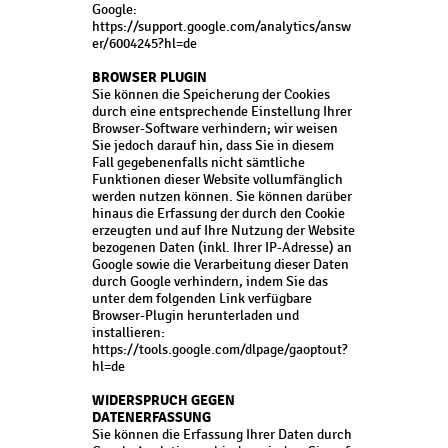
Google:
https://support.google.com/analytics/answ
er/6004245?hl=de
BROWSER PLUGIN
Sie können die Speicherung der Cookies
durch eine entsprechende Einstellung Ihrer
Browser-Software verhindern; wir weisen
Sie jedoch darauf hin, dass Sie in diesem
Fall gegebenenfalls nicht sämtliche
Funktionen dieser Website vollumfänglich
werden nutzen können. Sie können darüber
hinaus die Erfassung der durch den Cookie
erzeugten und auf Ihre Nutzung der Website
bezogenen Daten (inkl. Ihrer IP-Adresse) an
Google sowie die Verarbeitung dieser Daten
durch Google verhindern, indem Sie das
unter dem folgenden Link verfügbare
Browser-Plugin herunterladen und
installieren:
https://tools.google.com/dlpage/gaoptout?
hl=de
WIDERSPRUCH GEGEN
DATENERFASSUNG
Sie können die Erfassung Ihrer Daten durch