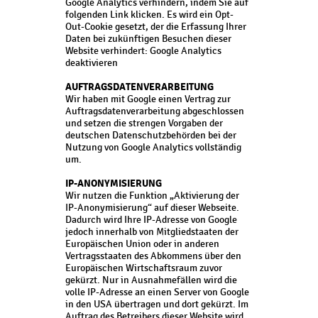
Google Analytics verhindern, indem Sie auf
folgenden Link klicken. Es wird ein Opt-
Out-Cookie gesetzt, der die Erfassung Ihrer
Daten bei zukünftigen Besuchen dieser
Website verhindert: Google Analytics
deaktivieren
AUFTRAGSDATENVERARBEITUNG
Wir haben mit Google einen Vertrag zur
Auftragsdatenverarbeitung abgeschlossen
und setzen die strengen Vorgaben der
deutschen Datenschutzbehörden bei der
Nutzung von Google Analytics vollständig
um.
IP-ANONYMISIERUNG
Wir nutzen die Funktion „Aktivierung der
IP-Anonymisierung“ auf dieser Webseite.
Dadurch wird Ihre IP-Adresse von Google
jedoch innerhalb von Mitgliedstaaten der
Europäischen Union oder in anderen
Vertragsstaaten des Abkommens über den
Europäischen Wirtschaftsraum zuvor
gekürzt. Nur in Ausnahmefällen wird die
volle IP-Adresse an einen Server von Google
in den USA übertragen und dort gekürzt. Im
Auftrag des Betreibers dieser Website wird