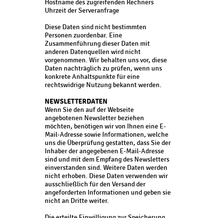
Hostname des zugreifenden Rechners
Uhrzeit der Serveranfrage
Diese Daten sind nicht bestimmten
Personen zuordenbar. Eine
Zusammenführung dieser Daten mit
anderen Datenquellen wird nicht
vorgenommen. Wir behalten uns vor, diese
Daten nachträglich zu prüfen, wenn uns
konkrete Anhaltspunkte für eine
rechtswidrige Nutzung bekannt werden.
NEWSLETTERDATEN
Wenn Sie den auf der Webseite
angebotenen Newsletter beziehen
möchten, benötigen wir von Ihnen eine E-
Mail-Adresse sowie Informationen, welche
uns die Überprüfung gestatten, dass Sie der
Inhaber der angegebenen E-Mail-Adresse
sind und mit dem Empfang des Newsletters
einverstanden sind. Weitere Daten werden
nicht erhoben. Diese Daten verwenden wir
ausschließlich für den Versand der
angeforderten Informationen und geben sie
nicht an Dritte weiter.
Die erteilte Einwilligung zur Speicherung